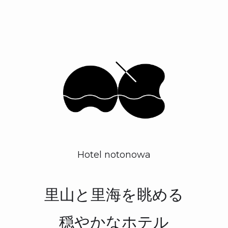
Hotel notonowa
里山と里海を眺める
穏やかなホテル