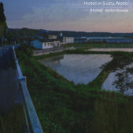
Hotel in Suzu, Noto
Hotel notonowa